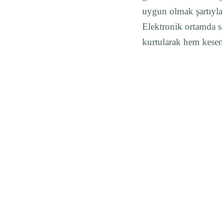
uygun olmak şartıyla;
Elektronik ortamda sa
kurtularak hem kesen