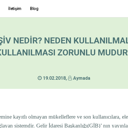
İletişim
Blog
ŞİV NEDİR? NEDEN KULLANILMAL
KULLANILMASI ZORUNLU MUDUR
19.02.2018
,
Aymada
temine kayıtlı olmayan mükelleflere ve son kullanıcılara, e
ayan sistemdir. Gelir İdaresi Başkanlığı(GİB)’ nın yayınla