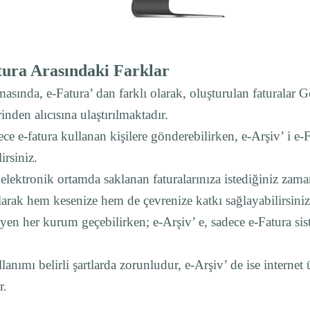
tura Arasındaki Farklar
sında, e-Fatura’ dan farklı olarak, oluşturulan faturalar Ge
nden alıcısına ulaştırılmaktadır.
ece e-fatura kullanan kişilere gönderebilirken, e-Arşiv’ i e
irsiniz.
elektronik ortamda saklanan faturalarınıza istediğiniz zaman
larak hem kesenize hem de çevrenize katkı sağlayabilirsiniz
eyen her kurum geçebilirken; e-Arşiv’ e, sadece e-Fatura sis
lanımı belirli şartlarda zorunludur, e-Arşiv’ de ise internet
r.