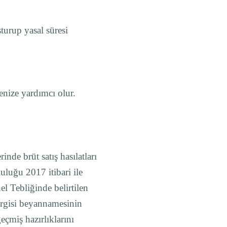
turup yasal süresi
enize yardımcı olur.
nde brüt satış hasılatları
luğu 2017 itibari ile
l Tebliğinde belirtilen
vergisi beyannamesinin
eçmiş hazırlıklarını