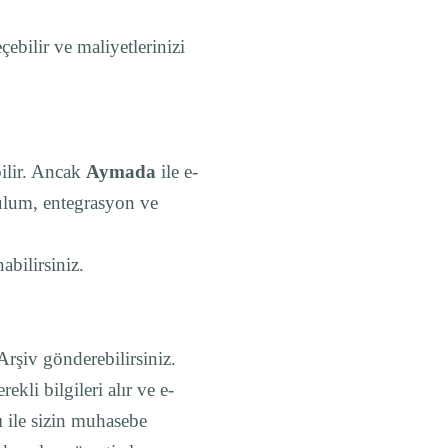
bilir ve maliyetlerinizi
bilir. Ancak
Aymada
ile e-
ulum, entegrasyon ve
abilirsiniz.
-Arşiv gönderebilirsiniz.
kli bilgileri alır ve e-
 ile sizin muhasebe