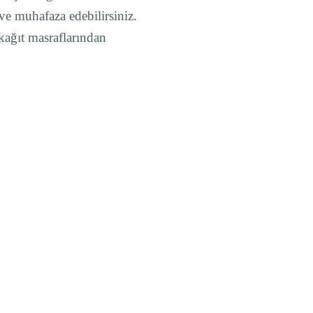
 ve muhafaza edebilirsiniz.
 kağıt masraflarından