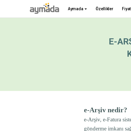
Aymada
Özellikler
Fiyat
E-AR
e-Arşiv nedir?
e-Arşiv, e-Fatura sis
gönderme imkanı sağl