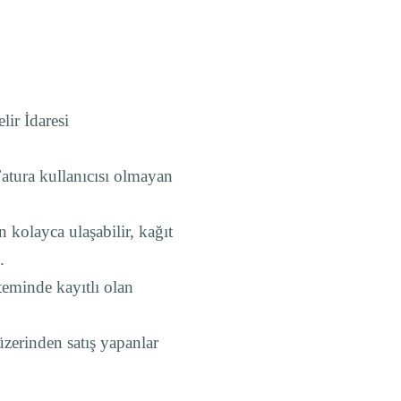
lir İdaresi
-Fatura kullanıcısı olmayan
 kolayca ulaşabilir, kağıt
.
teminde kayıtlı olan
 üzerinden satış yapanlar