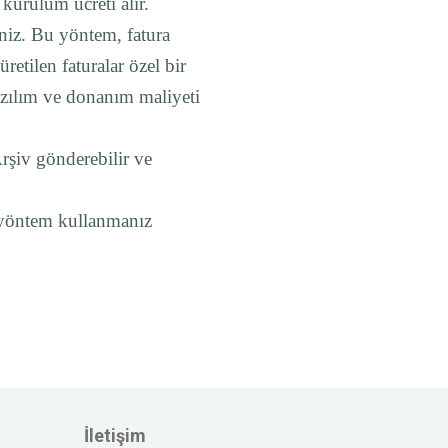
 kurulum ücreti alır.
iniz. Bu yöntem, fatura
etilen faturalar özel bir
yazılım ve donanım maliyeti
şiv gönderebilir ve
a yöntem kullanmanız
İletişim