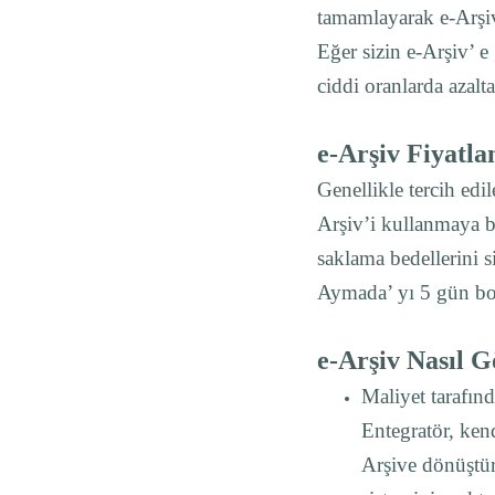
tamamlayarak e-Arşi
Eğer sizin e-Arşiv’ 
ciddi oranlarda azalta
e-Arşiv Fiyatl
Genellikle tercih edi
Arşiv’i kullanmaya 
saklama bedellerini 
Aymada’ yı 5 gün bo
e-Arşiv Nasıl 
Maliyet tarafınd
Entegratör, kend
Arşive dönüştür